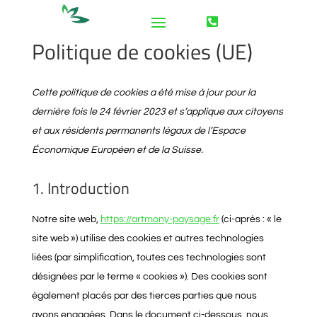

06 08 95 62 89
Politique de cookies (UE)
Cette politique de cookies a été mise à jour pour la
dernière fois le 24 février 2023 et s’applique aux citoyens
et aux résidents permanents légaux de l’Espace
Économique Européen et de la Suisse.
1. Introduction
Notre site web,
https://artmony-paysage.fr
(ci-après : « le
site web ») utilise des cookies et autres technologies
liées (par simplification, toutes ces technologies sont
désignées par le terme « cookies »). Des cookies sont
également placés par des tierces parties que nous
avons engagées. Dans le document ci-dessous, nous